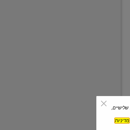
 שלישיים,
מדיניות