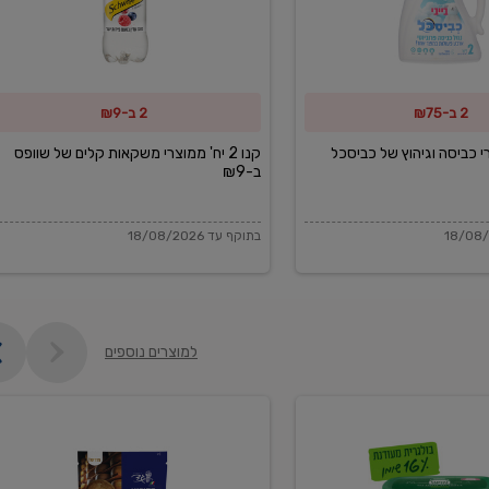
משקאות
קלים
של
2 ב-₪75
2 ב-₪9
שוופס
ב-₪9
מוצרי כביסה וגיהוץ של כביסכל
קנו 2 יח' ממוצרי משקאות קלים של שוופס
ב-₪9
בתוקף עד 18/08/2026
למוצרים נוספים
פקורינו
איטליאנו
מגוררת