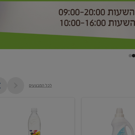
לכל המבצעים
קנו
2
יח'
ממוצרי