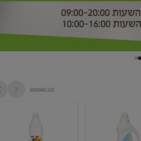
לכל המבצעים
קנו
2
יח'
ממוצרי