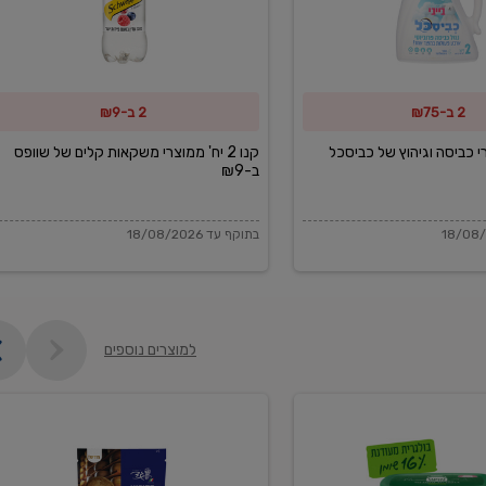
משקאות
קלים
של
2 ב-₪75
2 ב-₪9
שוופס
ב-₪9
מוצרי כביסה וגיהוץ של כביסכל
קנו 2 יח' ממוצרי משקאות קלים של שוופס
ב-₪9
בתוקף עד 18/08/2026
למוצרים נוספים
פקורינו
איטליאנו
מגוררת