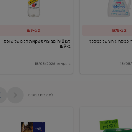
משקאות
קלים
של
2 ב-₪75
2 ב-₪9
שוופס
ב-₪9
מוצרי כביסה וגיהוץ של כביסכל
קנו 2 יח' ממוצרי משקאות קלים של שוופס
ב-₪9
בתוקף עד 18/08/2026
למוצרים נוספים
פקורינו
איטליאנו
מגוררת