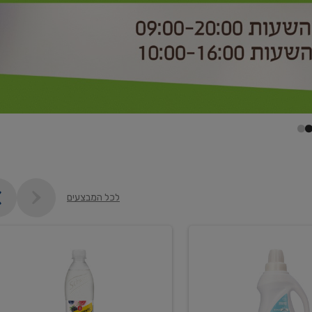
לכל המבצעים
קנו
2
יח'
ממוצרי