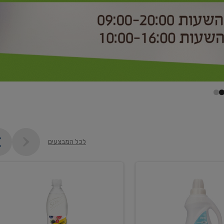
לכל המבצעים
קנו
2
יח'
ממוצרי