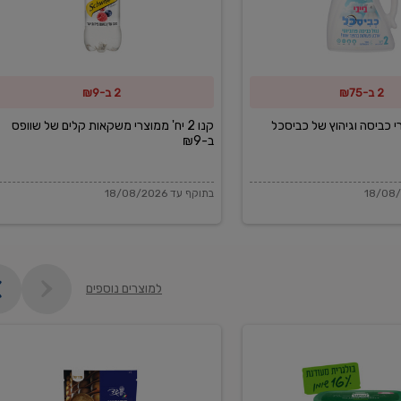
משקאות
קלים
של
2 ב-₪75
2 ב-₪9
שוופס
ב-₪9
מוצרי כביסה וגיהוץ של כביסכל
קנו 2 יח' ממוצרי משקאות קלים של שוופס
ב-₪9
בתוקף עד 18/08/2026
למוצרים נוספים
פקורינו
איטליאנו
מגוררת