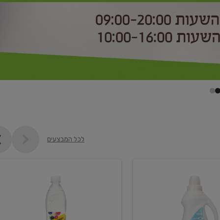
לכל המבצעים
קנו
2
יח'
ממוצרי