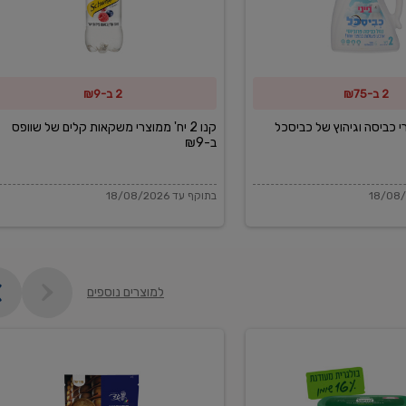
משקאות
קלים
של
2 ב-₪75
2 ב-₪9
שוופס
ב-₪9
מוצרי כביסה וגיהוץ של כביסכל
קנו 2 יח' ממוצרי משקאות קלים של שוופס
ב-₪9
בתוקף עד 18/08/2026
למוצרים נוספים
פקורינו
איטליאנו
מגוררת