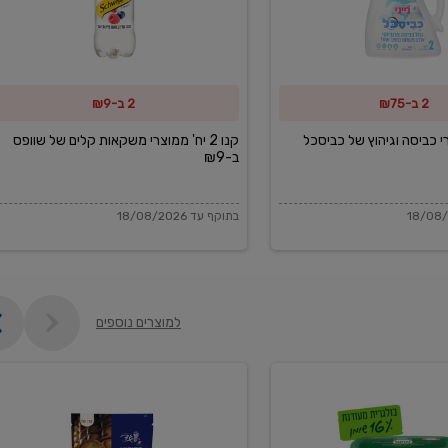
משקאות
קלים
של
2 ב-₪75
2 ב-₪9
שוופס
ב-₪9
מוצרי כביסה וגיהוץ של כביסכל
קנו 2 יח' ממוצרי משקאות קלים של שוופס
ב-₪9
בתוקף עד 18/08/2026
למוצרים נוספים
פקורינו
איטליאנו
מגוררת