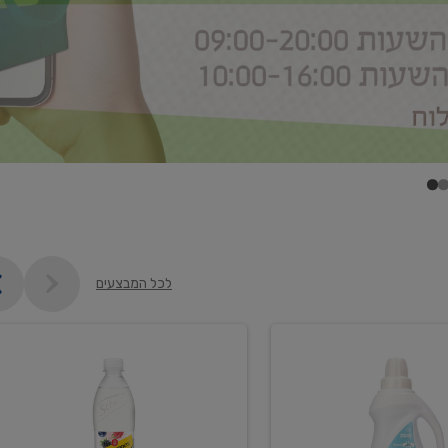
לכל המבצעים
קנו
2
יח'
ממוצרי