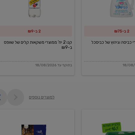
משקאות
קלים
של
2 ב-₪75
2 ב-₪9
שוופס
ב-₪9
מוצרי כביסה וגיהוץ של כביסכל
קנו 2 יח' ממוצרי משקאות קלים של שוופס
ב-₪9
בתוקף עד 18/08/2026
למוצרים נוספים
פקורינו
איטליאנו
מגוררת