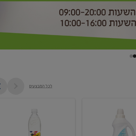
לכל המבצעים
קנו
2
יח'
ממוצרי