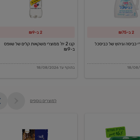
משקאות
קלים
של
2 ב-₪75
2 ב-₪9
שוופס
ב-₪9
מוצרי כביסה וגיהוץ של כביסכל
קנו 2 יח' ממוצרי משקאות קלים של שוופס
ב-₪9
בתוקף עד 18/08/2026
למוצרים נוספים
פקורינו
איטליאנו
מגוררת