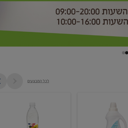
לכל המבצעים
קנו
2
יח'
ממוצרי