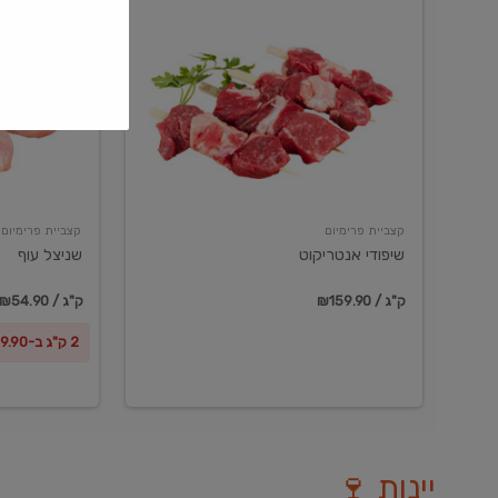
שיפודי
שניצל
אנטריקוט
עוף
קצביית פרימיום
קצביית פרימיום
שיפודי אנטריקוט
שניצל עוף
₪159.90 / ק"ג
₪54.90 / ק"ג
2 ק"ג ב-₪99.90
יינות 🍷