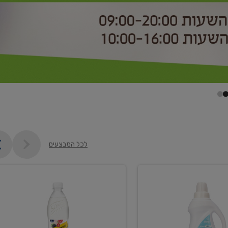
לכל המבצעים
קנו
2
יח'
ממוצרי