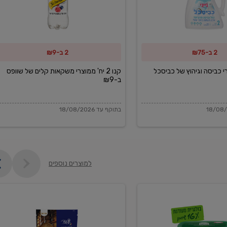
משקאות
קלים
של
2 ב-₪75
2 ב-₪9
שוופס
ב-₪9
מוצרי כביסה וגיהוץ של כביסכל
קנו 2 יח' ממוצרי משקאות קלים של שוופס
ב-₪9
בתוקף עד 18/08/2026
למוצרים נוספים
פקורינו
איטליאנו
מגוררת