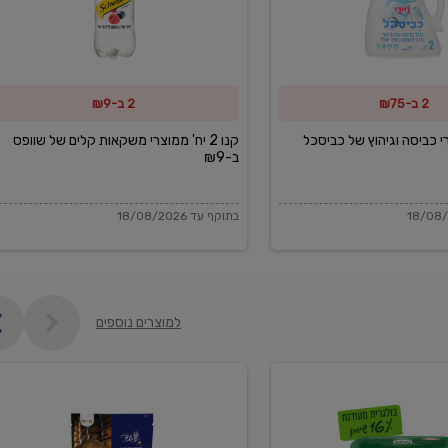
משקאות
קלים
של
2 ב-₪75
2 ב-₪9
שוופס
ב-₪9
מוצרי כביסה וגיהוץ של כביסכל
קנו 2 יח' ממוצרי משקאות קלים של שוופס
ב-₪9
בתוקף עד 18/08/2026
למוצרים נוספים
פקורינו
איטליאנו
מגוררת