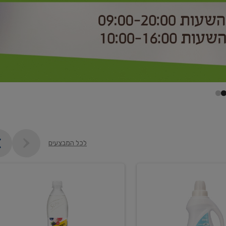
לכל המבצעים
קנו
2
יח'
ממוצרי