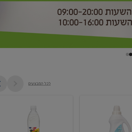
לכל המבצעים
קנו
2
יח'
ממוצרי