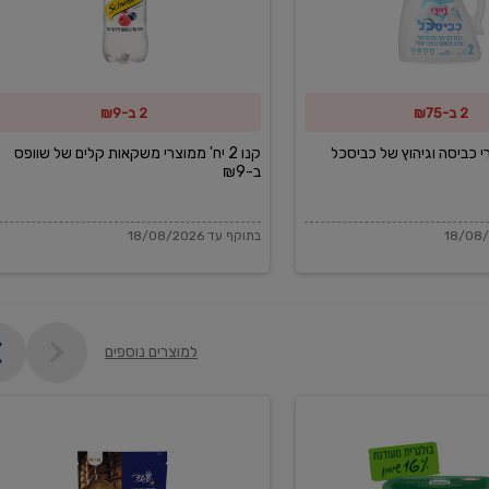
משקאות
קלים
של
2 ב-₪75
2 ב-₪9
שוופס
ב-₪9
מוצרי כביסה וגיהוץ של כביסכל
קנו 2 יח' ממוצרי משקאות קלים של שוופס
ב-₪9
בתוקף עד 18/08/2026
למוצרים נוספים
פקורינו
איטליאנו
מגוררת