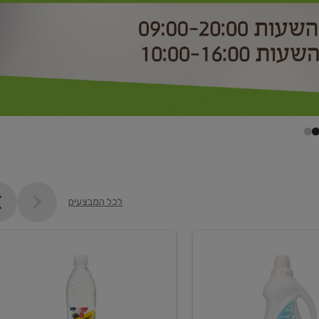
לכל המבצעים
קנו
2
יח'
ממוצרי