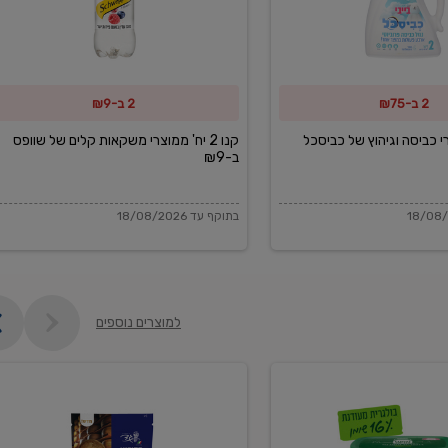
משקאות
קלים
של
2 ב-₪75
2 ב-₪9
שוופס
ב-₪9
מוצרי כביסה וגיהוץ של כביסכל
קנו 2 יח' ממוצרי משקאות קלים של שוופס
ב-₪9
בתוקף עד 18/08/2026
למוצרים נוספים
פקורינו
איטליאנו
מגוררת