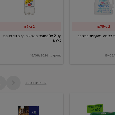
משקאות
קלים
של
2 ב-₪75
2 ב-₪9
שוופס
ב-₪9
מוצרי כביסה וגיהוץ של כביסכל
קנו 2 יח' ממוצרי משקאות קלים של שוופס
ב-₪9
בתוקף עד 18/08/2026
למוצרים נוספים
פקורינו
איטליאנו
מגוררת