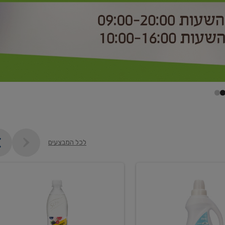
לכל המבצעים
קנו
2
יח'
ממוצרי