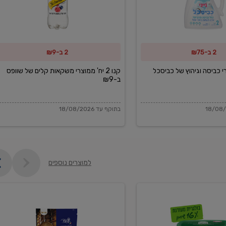
משקאות
קלים
של
2 ב-₪75
2 ב-₪9
שוופס
ב-₪9
מוצרי כביסה וגיהוץ של כביסכל
קנו 2 יח' ממוצרי משקאות קלים של שוופס
ב-₪9
בתוקף עד 18/08/2026
למוצרים נוספים
פקורינו
איטליאנו
מגוררת