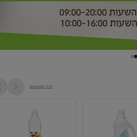
לכל המבצעים
קנו
2
יח'
ממוצרי