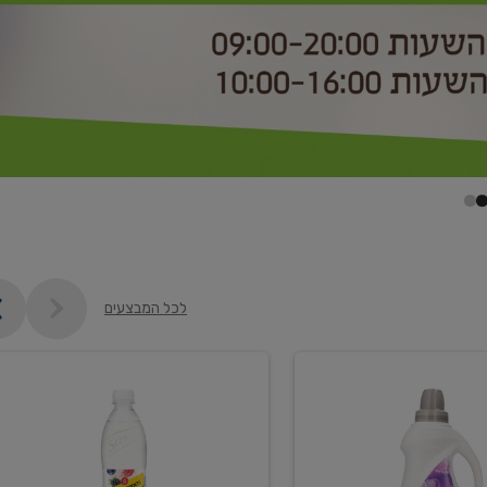
לכל המבצעים
קנו
2
יח'
ממוצרי