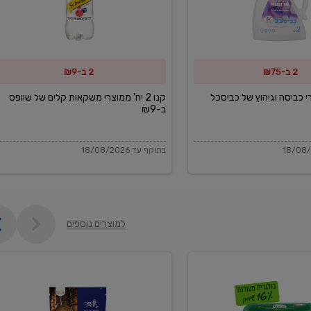
משקאות
קלים
של
2 ב-₪75
2 ב-₪9
שוופס
ב-₪9
מוצרי כביסה וגיהוץ של כביסכל
קנו 2 יח' ממוצרי משקאות קלים של שוופס
ב-₪9
בתוקף עד 18/08/2026
למוצרים נוספים
פקורינו
איטליאנו
מגוררת