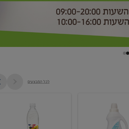
לכל המבצעים
קנו
2
יח'
ממוצרי