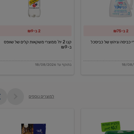
משקאות
קלים
של
2 ב-₪75
2 ב-₪9
שוופס
ב-₪9
מוצרי כביסה וגיהוץ של כביסכל
קנו 2 יח' ממוצרי משקאות קלים של שוופס
ב-₪9
בתוקף עד 18/08/2026
למוצרים נוספים
פקורינו
איטליאנו
מגוררת