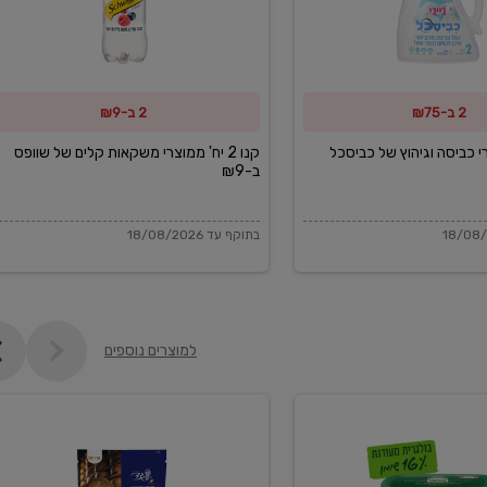
משקאות
קלים
של
2 ב-₪75
2 ב-₪9
שוופס
ב-₪9
מוצרי כביסה וגיהוץ של כביסכל
קנו 2 יח' ממוצרי משקאות קלים של שוופס
ב-₪9
בתוקף עד 18/08/2026
למוצרים נוספים
פקורינו
איטליאנו
מגוררת