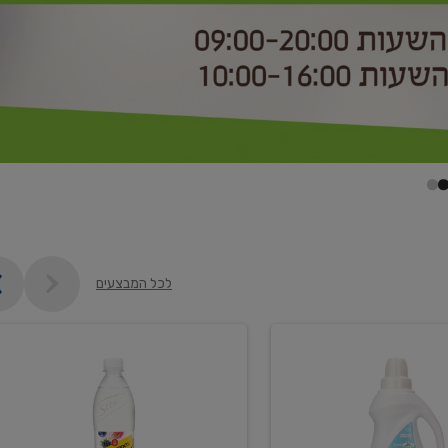
לכל המבצעים
קנו
2
יח'
ממוצרי