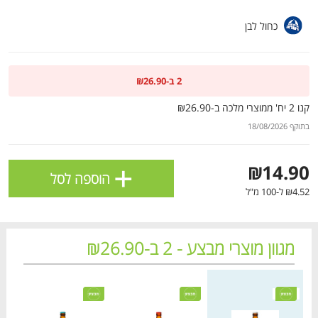
ולניהול ההעדפות, ראו את [
מדיניות הפרטיות
].
כחול לבן
אישור
2 ב-₪26.90
קנו 2 יח' ממוצרי מלכה ב-₪26.90
בתוקף 18/08/2026
+
₪14.90
הוספה לסל
₪4.52 ל-100 מ"ל
מגוון מוצרי מבצע - 2 ב-₪26.90
הטבות מועדון 📢
לכל המבצעים
מחיר מחירון
מחיר מחירון
מחיר
מו
מו
מו
מו
מו
מו
מו
מו
מו
מו
מו
מו
מו
מו
מו
מו
מו
מו
מו
מו
כל המוצרים
בית
מבצעים
הרשימות שלי
עגלה