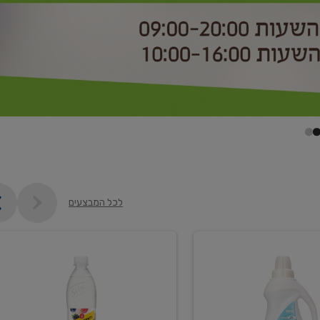
לכל המבצעים
קנו
2
יח'
ממוצרי