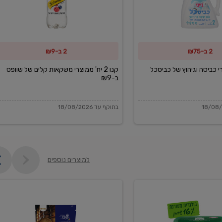
משקאות
קלים
של
2 ב-₪75
2 ב-₪9
שוופס
ב-₪9
מוצרי כביסה וגיהוץ של כביסכל
קנו 2 יח' ממוצרי משקאות קלים של שוופס
ב-₪9
בתוקף עד 18/08/2026
למוצרים נוספים
פקורינו
איטליאנו
מגוררת