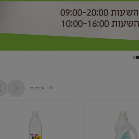
לכל המבצעים
קנו
2
יח'
ממוצרי