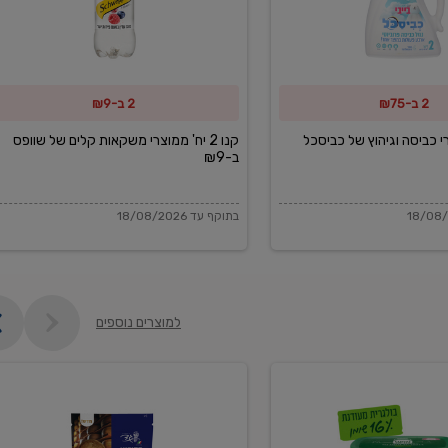
משקאות
קלים
של
2 ב-₪75
2 ב-₪9
שוופס
ב-₪9
מוצרי כביסה וגיהוץ של כביסכל
קנו 2 יח' ממוצרי משקאות קלים של שוופס
ב-₪9
בתוקף עד 18/08/2026
למוצרים נוספים
פקורינו
איטליאנו
מגוררת