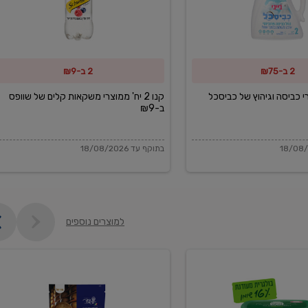
משקאות
קלים
של
2 ב-₪75
2 ב-₪9
שוופס
ב-₪9
מוצרי כביסה וגיהוץ של כביסכל
קנו 2 יח' ממוצרי משקאות קלים של שוופס
ב-₪9
בתוקף עד 18/08/2026
למוצרים נוספים
פקורינו
איטליאנו
מגוררת