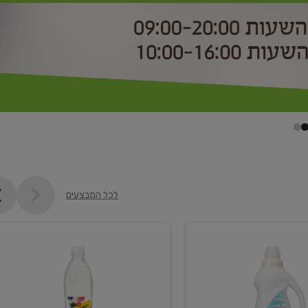
לכל המבצעים
קנו
2
יח'
ממוצרי