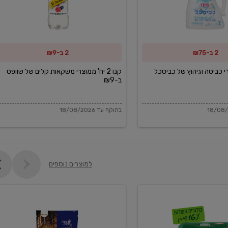
משקאות
קלים
של
2 ב-₪75
2 ב-₪9
שוופס
ב-₪9
מוצרי כביסה וגיהוץ של כביסכל
קנו 2 יח' ממוצרי משקאות קלים של שוופס
ב-₪9
בתוקף עד 18/08/2026
למוצרים נוספים
פקורינו
איטליאנו
מגוררת