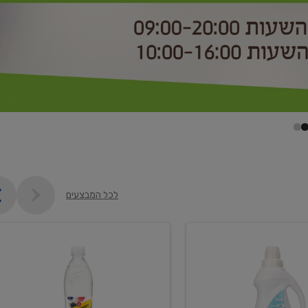
לכל המבצעים
קנו
2
יח'
ממוצרי