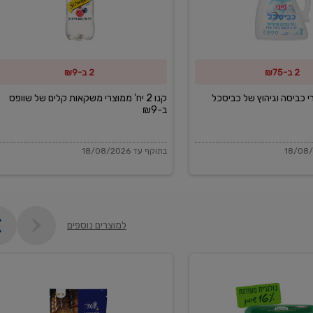
משקאות
קלים
של
2 ב-₪75
2 ב-₪9
שוופס
ב-₪9
מוצרי כביסה וגיהוץ של כביסכל
קנו 2 יח' ממוצרי משקאות קלים של שוופס
ב-₪9
בתוקף עד 18/08/2026
למוצרים נוספים
פקורינו
איטליאנו
מגוררת