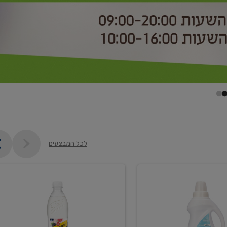
לכל המבצעים
קנו
2
יח'
ממוצרי