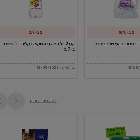
משקאות
קלים
של
2 ב-₪75
2 ב-₪9
שוופס
ב-₪9
מוצרי כביסה וגיהוץ של כביסכל
קנו 2 יח' ממוצרי משקאות קלים של שוופס
ב-₪9
בתוקף עד 18/08/2026
למוצרים נוספים
פקורינו
איטליאנו
מגוררת