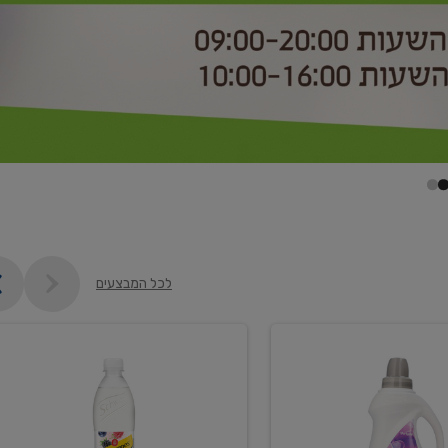
לכל המבצעים
קנו
2
יח'
ממוצרי