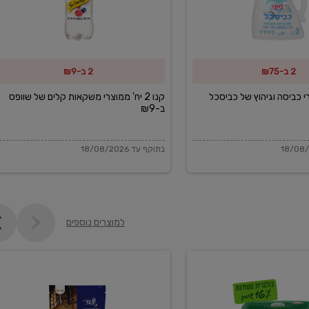
משקאות
קלים
של
2 ב-₪75
2 ב-₪9
שוופס
ב-₪9
מוצרי כביסה וגיהוץ של כביסכל
קנו 2 יח' ממוצרי משקאות קלים של שוופס
ב-₪9
בתוקף עד 18/08/2026
למוצרים נוספים
פקורינו
איטליאנו
מגוררת