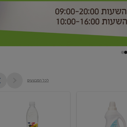
לכל המבצעים
קנו
2
יח'
ממוצרי