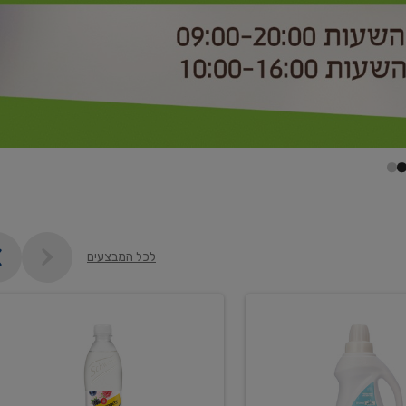
לכל המבצעים
קנו
2
יח'
ממוצרי