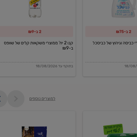
משקאות
קלים
של
2 ב-₪75
2 ב-₪9
שוופס
ב-₪9
מוצרי כביסה וגיהוץ של כביסכל
קנו 2 יח' ממוצרי משקאות קלים של שוופס
ב-₪9
בתוקף עד 18/08/2026
למוצרים נוספים
פקורינו
איטליאנו
מגוררת