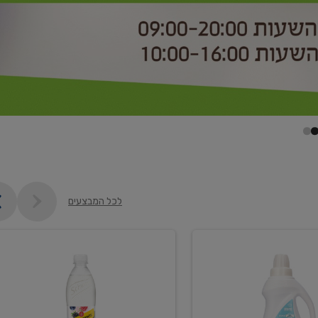
לכל המבצעים
קנו
2
יח'
ממוצרי