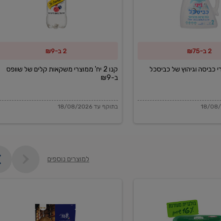
משקאות
קלים
של
2 ב-₪75
2 ב-₪9
שוופס
ב-₪9
מוצרי כביסה וגיהוץ של כביסכל
קנו 2 יח' ממוצרי משקאות קלים של שוופס
ב-₪9
בתוקף עד 18/08/2026
למוצרים נוספים
פקורינו
איטליאנו
מגוררת