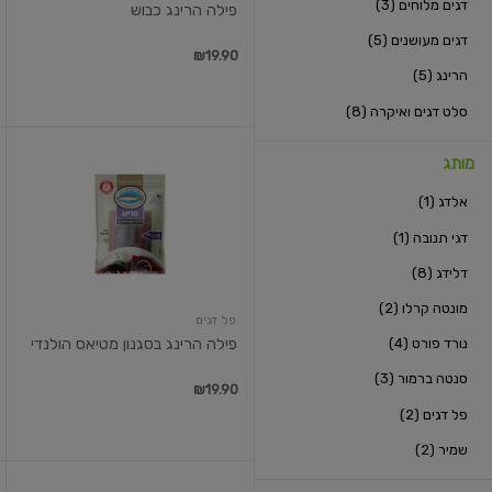
דגים מלוחים (3)
פילה הרינג כבוש
דגים מעושנים (5)
₪19.90
הרינג (5)
סלט דגים ואיקרה (8)
פילה
מותג
הרינג
בסגנון
אלדג (1)
מטיאס
הולנדי
דגי תנובה (1)
דלידג (8)
מונטה קרלו (2)
פל דגים
נורד פורט (4)
פילה הרינג בסגנון מטיאס הולנדי
סנטה ברמור (3)
₪19.90
פל דגים (2)
שמיר (2)
דג