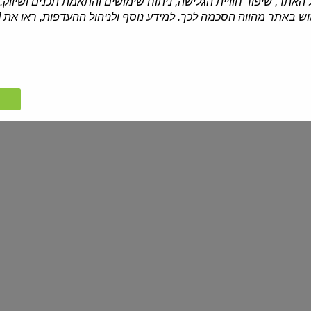
האתר, שיפור חוויית הגלישה, ניתוח שימושים והתאמת תכנים ושיווק.
נורד פורט
| 100 גרם
סנטה ברמור
| 260 גרם
 באתר מהווה הסכמה לכך. למידע נוסף ולניהול ההעדפות, ראו את [
חתיכות פילה דג הרינג מומלח
חתיכות פילה דג הרינג סקנדינבי
₪21.90
₪9.90
₪9.90 ל-100 גרם
₪8.42 ל-100 גרם
פרוסות
סלט
פילה
איקרה
הרינג
ורודה
בצל
סנטה ברמור
| 260 גרם
דלידג
| 300 גרם
פרוסות פילה הרינג בצל
סלט איקרה ורודה
₪21.90
₪21.90
₪8.42 ל-100 גרם
₪7.30 ל-100 גרם