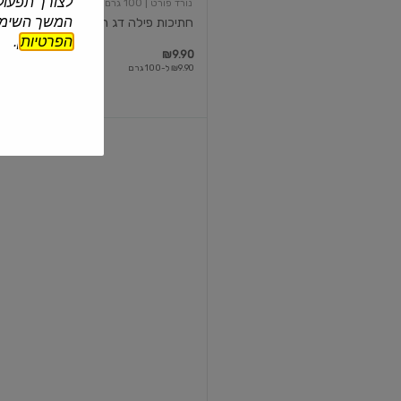
לצורך תפעול 
נורד פורט
| 100 גרם
המשך השימוש
חתיכות פילה דג הרינג מומלח
הפרטיות
].
₪9.90
₪9.90 ל-100 גרם
חתיכות
פילה
הרינג
סנטה ברמור
| 260 גרם
חתיכות פילה הרינג
₪21.90
₪8.42 ל-100 גרם