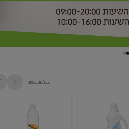
לכל המבצעים
קנו
2
יח'
ממוצרי