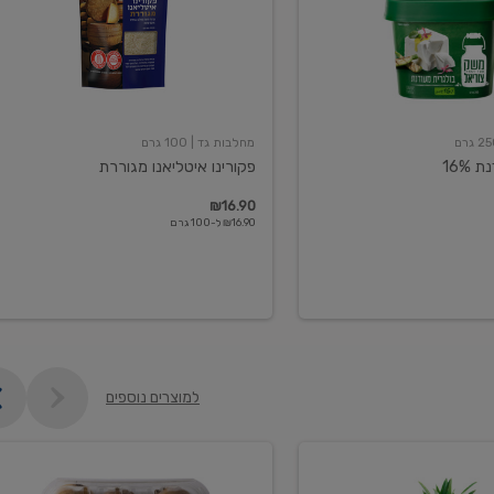
מחלבות גד
| 100 גרם
16%
פקורינו איטליאנו מגוררת
₪16.90
₪16.90 ל-100 גרם
למוצרים נוספים
קיווי
גידול