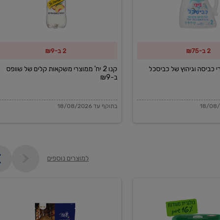
משקאות
קלים
של
2 ב-₪75
2 ב-₪9
שוופס
ב-₪9
מוצרי כביסה וגיהוץ של כביסכל
קנו 2 יח' ממוצרי משקאות קלים של שוופס
ב-₪9
בתוקף עד 18/08/2026
למוצרים נוספים
פקורינו
איטליאנו
מגוררת