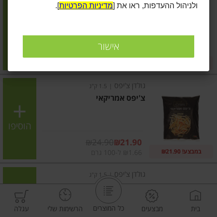
ולניהול ההעדפות, ראו את [
מדיניות הפרטיות
].
צ'יפס
הוסיפו
אישור
מחיר מבצע
₪24.90
₪21.90
במבצע! ₪21.90
₪1.66 ל-100 גרם
גולדן צ'יפס
|
1.5 ק"ג
צ'יפס אמריקאי
הוסיפו
מחיר מבצע
₪24.90
₪21.90
במבצע! ₪21.90
₪1.66 ל-100 גרם
גולדן צ'יפס
|
1.5 ק"ג
צ'יפס זיג זג
כל המוצרים
בית
מבצעים
הרשימות שלי
עגלה
הוסיפו