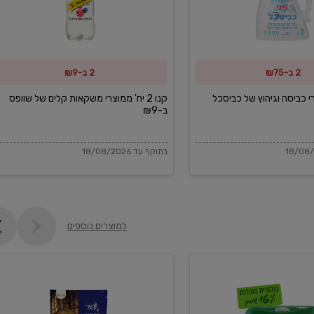
משקאות
קלים
של
2 ב-₪75
2 ב-₪9
שוופס
ב-₪9
מוצרי כביסה וגיהוץ של כביסכל
קנו 2 יח' ממוצרי משקאות קלים של שוופס
ב-₪9
בתוקף עד 18/08/2026
למוצרים נוספים
פקורינו
איטליאנו
מגוררת