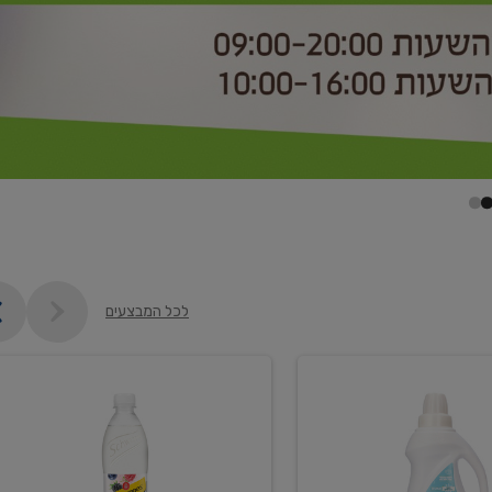
לכל המבצעים
קנו
2
יח'
ממוצרי