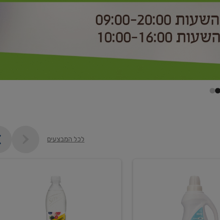
לכל המבצעים
קנו
2
יח'
ממוצרי