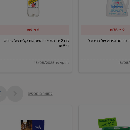
משקאות
קלים
של
2 ב-₪75
2 ב-₪9
שוופס
ב-₪9
מוצרי כביסה וגיהוץ של כביסכל
קנו 2 יח' ממוצרי משקאות קלים של שוופס
ב-₪9
בתוקף עד 18/08/2026
למוצרים נוספים
פקורינו
איטליאנו
מגוררת