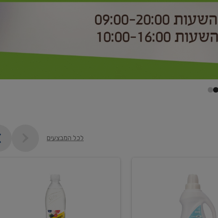
לכל המבצעים
קנו
2
יח'
ממוצרי