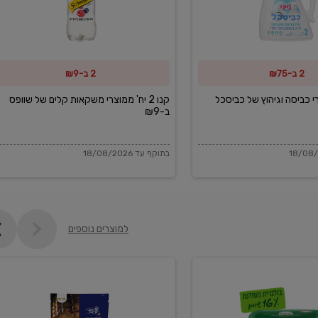
משקאות
קלים
של
2 ב-₪75
2 ב-₪9
שוופס
ב-₪9
מוצרי כביסה וגיהוץ של כביסכל
קנו 2 יח' ממוצרי משקאות קלים של שוופס
ב-₪9
בתוקף עד 18/08/2026
למוצרים נוספים
פקורינו
איטליאנו
מגוררת