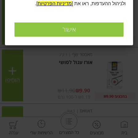
ולניהול ההעדפות, ראו את [
מדיניות הפרטיות
].
אורז פרסי
הוסיפו
אישור
מחיר מבצע
₪10.90
₪8.90
במבצע! ₪8.90
₪1.09 ל-100 גרם
מאסטר שף
|
1 ק"ג
אורז עגול לסושי
הוסיפו
מחיר מבצע
₪11.90
₪9.90
במבצע! ₪9.90
₪1.19 ל-100 גרם
דאוואט
|
1 ק"ג
אורז יסמין
כל המוצרים
בית
מבצעים
הרשימות שלי
עגלה
הוסיפו