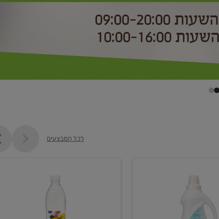
לכל המבצעים
קנו
2
יח'
ממוצרי