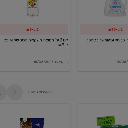
משקאות
קלים
של
2 ב-₪75
2 ב-₪9
שוופס
ב-₪9
מוצרי כביסה וגיהוץ של כביסכל
קנו 2 יח' ממוצרי משקאות קלים של שוופס
ב-₪9
בתוקף עד 18/08/2026
למוצרים נוספים
פקורינו
איטליאנו
מגוררת