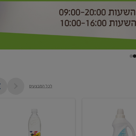
לכל המבצעים
קנו
2
יח'
ממוצרי