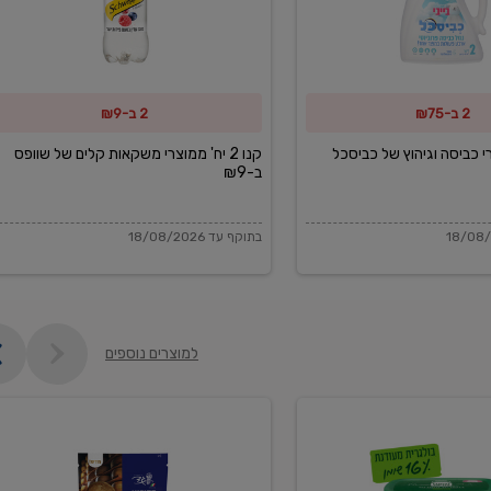
משקאות
קלים
של
2 ב-₪75
2 ב-₪9
שוופס
ב-₪9
מוצרי כביסה וגיהוץ של כביסכל
קנו 2 יח' ממוצרי משקאות קלים של שוופס
ב-₪9
בתוקף עד 18/08/2026
למוצרים נוספים
פקורינו
איטליאנו
מגוררת