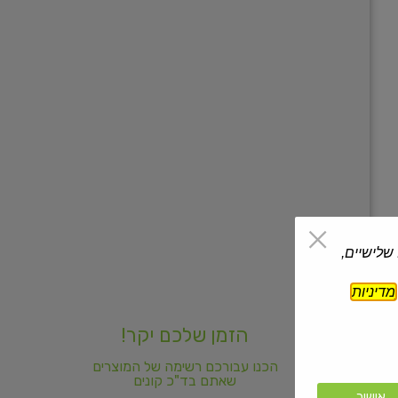
 שלישיים,
מדיניות
הזמן שלכם יקר!
הכנו עבורכם רשימה של המוצרים
שאתם בד"כ קונים
אישור