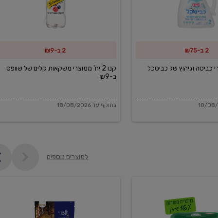
משקאות
קלים
של
2 ב-₪75
2 ב-₪9
שוופס
ב-₪9
מוצרי כביסה וגיהוץ של כביסכל
קנו 2 יח' ממוצרי משקאות קלים של שוופס
ב-₪9
בתוקף עד 18/08/2026
למוצרים נוספים
פקורינו
איטליאנו
מגוררת