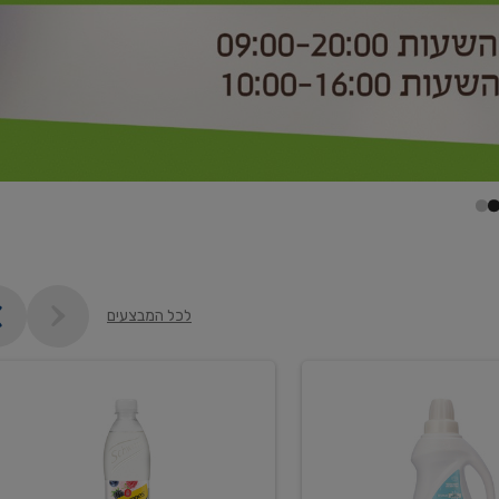
לכל המבצעים
קנו
2
יח'
ממוצרי