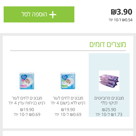
ולניהול ההעדפות, ראו את [
מדיניות הפרטיות
].
+
₪3.90
הוספה לסל
₪0.54 ל-10 יח'
אישור
מוצרים דומים
מחיר מחירון
מחיר מחירון
מחיר
מגבונים פרוביוטים
מגבונים לחים לעור
מגבונים לחים לעור
מגב
לניקוי כללי
רגיש ללא בישום 4 יח'
רגיש בניחוח עדין 4 יח'
הטבות מועדון 📢
לכל המבצעים
₪19.90
₪19.90
₪25.90
₪1.73 ל-10 יח'
₪0.69 ל-10 יח'
₪0.69 ל-10 יח'
.67
מו
מו
מו
מו
מו
מו
מו
מו
מו
מו
מו
מו
מו
מו
מו
מו
מו
מו
מו
מו
כל המוצרים
בית
מבצעים
הרשימות שלי
עגלה