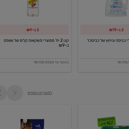
משקאות
קלים
של
2 ב-₪75
2 ב-₪9
שוופס
ב-₪9
מוצרי כביסה וגיהוץ של כביסכל
קנו 2 יח' ממוצרי משקאות קלים של שוופס
ב-₪9
בתוקף עד 18/08/2026
למוצרים נוספים
פקורינו
איטליאנו
מגוררת