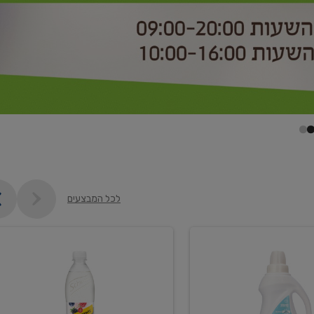
לכל המבצעים
קנו
2
יח'
ממוצרי