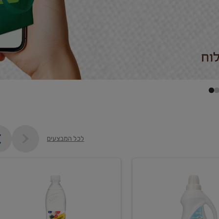
לכל המבצעים
קנו
2
יח'
ממוצרי