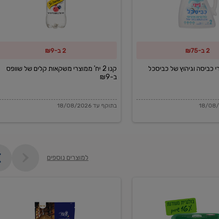
משקאות
קלים
של
2 ב-₪75
2 ב-₪9
שוופס
ב-₪9
מוצרי כביסה וגיהוץ של כביסכל
קנו 2 יח' ממוצרי משקאות קלים של שוופס
ב-₪9
בתוקף עד 18/08/2026
למוצרים נוספים
פקורינו
איטליאנו
מגוררת