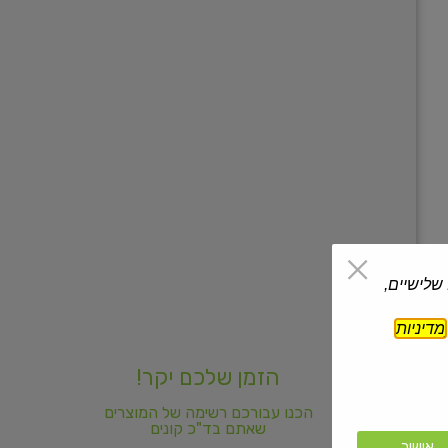
 שלישיים,
מדיניות
הזמן שלכם יקר!
הכנו עבורכם רשימה של המוצרים
שאתם בד"כ קונים
אישור