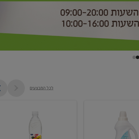
לכל המבצעים
קנו
2
יח'
ממוצרי