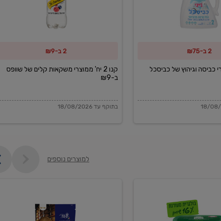
משקאות
קלים
של
2 ב-₪75
2 ב-₪9
שוופס
ב-₪9
מוצרי כביסה וגיהוץ של כביסכל
קנו 2 יח' ממוצרי משקאות קלים של שוופס
ב-₪9
בתוקף עד 18/08/2026
למוצרים נוספים
פקורינו
איטליאנו
מגוררת