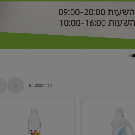
לכל המבצעים
קנו
2
יח'
ממוצרי