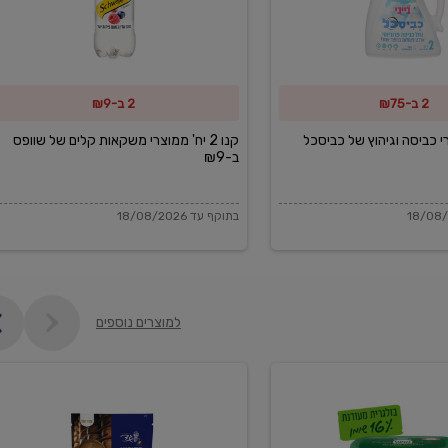
משקאות
קלים
של
2 ב-₪75
2 ב-₪9
שוופס
ב-₪9
מוצרי כביסה וגיהוץ של כביסכל
קנו 2 יח' ממוצרי משקאות קלים של שוופס
ב-₪9
בתוקף עד 18/08/2026
למוצרים נוספים
פקורינו
איטליאנו
מגוררת