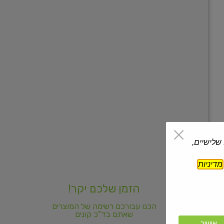
 שלישיים,
מדיניות
הזמן שלכם יקר!
הכנו עבורכם רשימה של המוצרים
שאתם בד"כ קונים
אישור