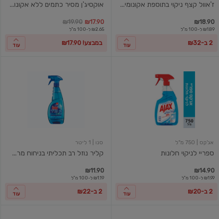
ז'אוול קצף ניקוי בתוספת אקונומי...
אוקסיג'ן מסיר כתמים ללא אקונו...
במקום
מחיר מבצע
מחיר מחירון
₪19.90
₪17.90
₪18.90
₪1.89 ל-100 מ"ל
₪2.65 ל-100 מ"ל
2 ב-₪32
במבצע! ₪17.90
עוד
עוד
ספריי
קליר
לניקוי
נוזל
חלונות
רב
תכליתי
בניחוח
מרכך
כביסה
בלו
בלוסום
אג'קס
| 750 מ"ל
סנו
| 1 ליטר
ספריי לניקוי חלונות
קליר נוזל רב תכליתי בניחוח מר...
₪11.90
₪14.90
₪1.99 ל-100 מ"ל
₪1.19 ל-100 מ"ל
2 ב-₪20
2 ב-₪22
עוד
עוד
נוזל
חיטוי,