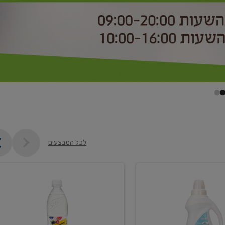
לכל המבצעים
קנו
2
יח'
ממוצרי