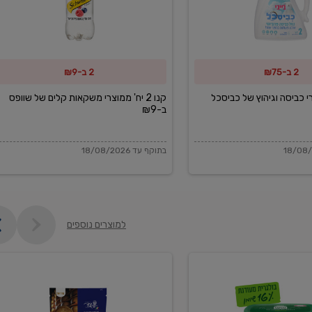
משקאות
קלים
של
2 ב-₪75
2 ב-₪9
שוופס
ב-₪9
מוצרי כביסה וגיהוץ של כביסכל
קנו 2 יח' ממוצרי משקאות קלים של שוופס
ב-₪9
בתוקף עד 18/08/2026
למוצרים נוספים
פקורינו
איטליאנו
מגוררת