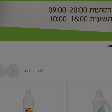
לכל המבצעים
קנו
2
יח'
ממוצרי