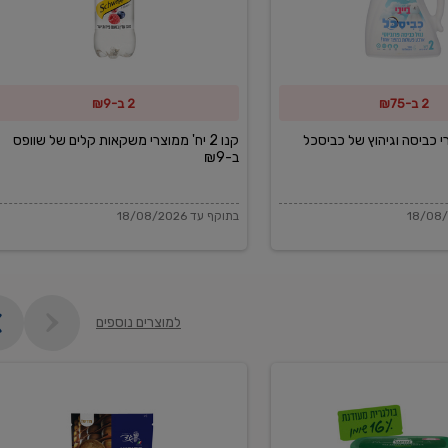
משקאות
קלים
של
2 ב-₪75
2 ב-₪9
שוופס
ב-₪9
מוצרי כביסה וגיהוץ של כביסכל
קנו 2 יח' ממוצרי משקאות קלים של שוופס
ב-₪9
בתוקף עד 18/08/2026
למוצרים נוספים
פקורינו
איטליאנו
מגוררת