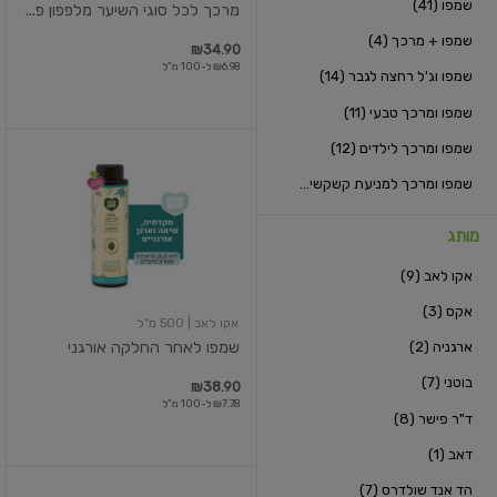
שמפו (41)
מרכך לכל סוגי השיער מלפפון פ...
שמפו + מרכך (4)
₪34.90
₪6.98 ל-100 מ"ל
שמפו וג'ל רחצה לגבר (14)
שמפו ומרכך טבעי (11)
שמפו ומרכך לילדים (12)
שמפו
לאחר
שמפו ומרכך למניעת קשקשים (7)
החלקה
אורגני
מותג
אקו לאב (9)
אקס (3)
אקו לאב
| 500 מ"ל
ארגניה (2)
שמפו לאחר החלקה אורגני
בוטני (7)
₪38.90
₪7.78 ל-100 מ"ל
ד"ר פישר (8)
דאב (1)
הד אנד שולדרס (7)
שמפו