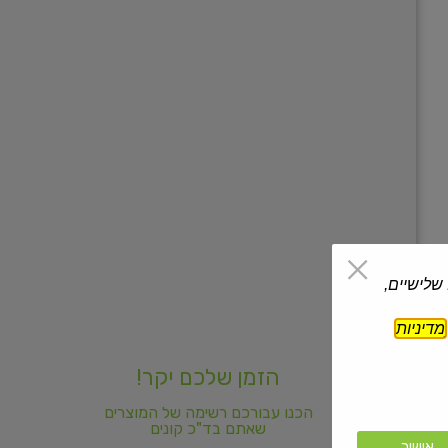
 שלישיים,
מדיניות
הזמן שלכם יקר!
הכנו עבורכם רשימה של המוצרים
שאתם בד"כ קונים
אישור