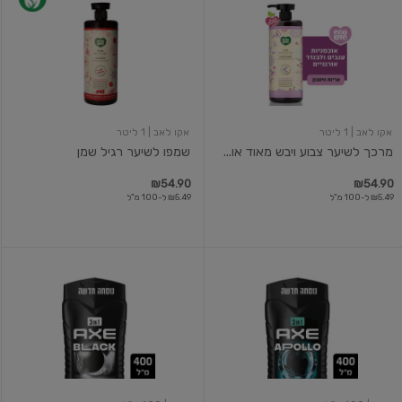
לשיער
לשיער
צבוע
רגיל
ויבש
שמן
מאוד
אוכמניות
ענבים
ולבנדר
אקו לאב
| 1 ליטר
אקו לאב
| 1 ליטר
מרכך לשיער צבוע ויבש מאוד או...
שמפו לשיער רגיל שמן
₪54.90
₪54.90
₪5.49 ל-100 מ"ל
₪5.49 ל-100 מ"ל
ג'ל
ג'ל
רחצה
רחצה
אפולו
בלאק