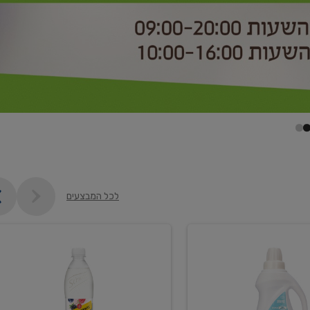
לכל המבצעים
קנו
2
יח'
ממוצרי