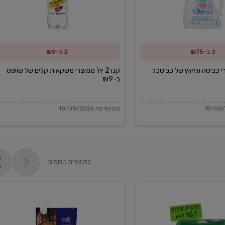
משקאות
קלים
של
2 ב-₪75
2 ב-₪9
שוופס
ב-₪9
מוצרי כביסה וגיהוץ של כביסכל
קנו 2 יח' ממוצרי משקאות קלים של שוופס
ב-₪9
בתוקף עד 18/08/2026
למוצרים נוספים
פקורינו
איטליאנו
מגוררת